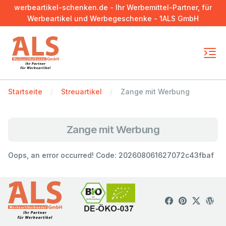
werbeartikel-schenken.de - Ihr Werbemittel-Partner, für
Werbeartikel und Werbegeschenke - 1ALS GmbH
Startseite
Streuartikel
Zange mit Werbung
Zange mit Werbung
Oops, an error occurred! Code: 202608061627072c43fbaf