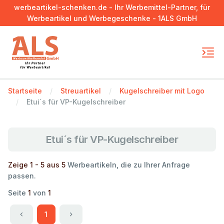
werbeartikel-schenken.de - Ihr Werbemittel-Partner, für
Werbeartikel und Werbegeschenke - 1ALS GmbH
Startseite
Streuartikel
Kugelschreiber mit Logo
Etui´s für VP-Kugelschreiber
Etui´s für VP-Kugelschreiber
Zeige 1 - 5 aus 5
Werbeartikeln, die zu Ihrer Anfrage
passen.
Seite
1
von
1
1