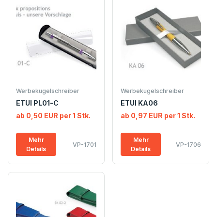
Werbekugelschreiber
Werbekugelschreiber
ETUI PL01-C
ETUI KA06
ab 0,50 EUR per 1 Stk.
ab 0,97 EUR per 1 Stk.
Mehr
Mehr
VP-1701
VP-1706
Details
Details