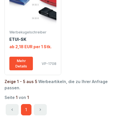
Werbekugelschreiber
ETUI-SK
ab 2,18 EUR per 1 Stk.
Mehr
VP-1708
Details
Zeige 1 - 5 aus 5
Werbeartikeln, die zu Ihrer Anfrage
passen.
Seite
1
von
1
1