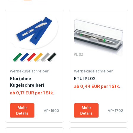
Werbekugelschreiber
Werbekugelschreiber
Etui (ohne
ETUI PL02
Kugelschreiber)
ab 0,44 EUR per 1 Stk.
ab 0,17 EUR per 1 Stk.
Mehr
Mehr
VP-1600
VP-1702
Details
Details