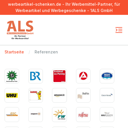
werbeartikel-schenken.de - Ihr Werbemittel-Partner, für
Werbeartikel und Werbegeschenke - 1ALS GmbH
Startseite
Referenzen