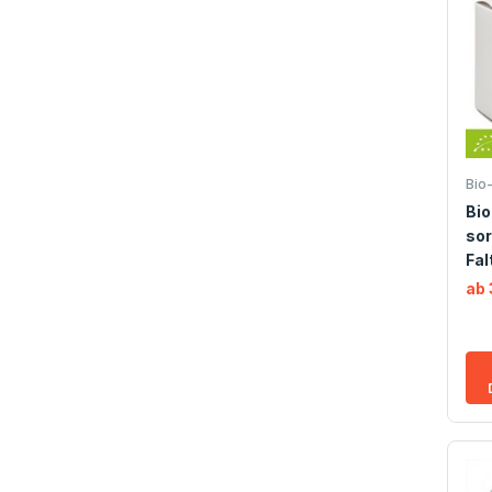
Bio
Bio
sor
Fal
ab 