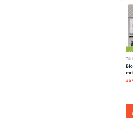
Tür
Bio
mit
ab 