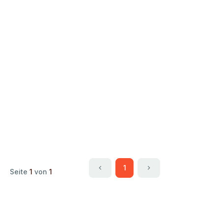
1
Seite
1
von
1