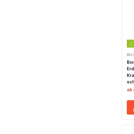
Bio 
Bio
Er
Kra
sc
ab 