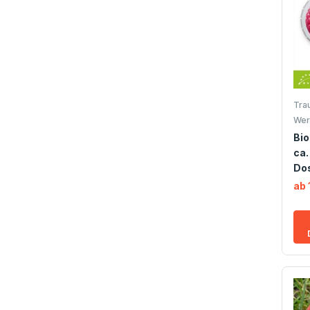
Tra
Wer
Bio
ca.
Do
ab 