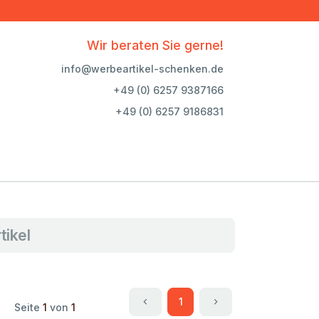
Wir beraten Sie gerne!
info@werbeartikel-schenken.de
+49 (0) 6257 9387166
+49 (0) 6257 9186831
tikel
1
Seite
1
von
1