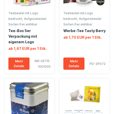
Teebeutel mit Logo
Teebeutel mit Logo
bedruckt, Aufgussbeutel
bedruckt, Aufgussbeutel
Sorten frei wählbar
Sorten frei wählbar
Tee-Box 5er
Werbe-Tee Tasty Berry
Verpackung mit
ab 1,70 EUR per 1 Stk.
eigenem Logo
ab 1,67 EUR per 1 Stk.
WK-GETR-
Mehr
Mehr
PD-2P072
Details
Details
1001000