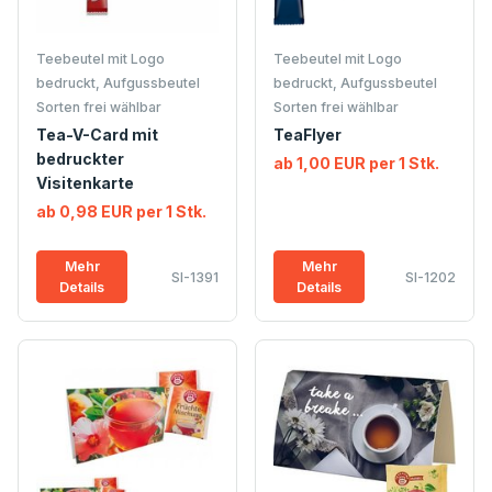
Teebeutel mit Logo
Teebeutel mit Logo
bedruckt, Aufgussbeutel
bedruckt, Aufgussbeutel
Sorten frei wählbar
Sorten frei wählbar
Tea-V-Card mit
TeaFlyer
bedruckter
ab 1,00 EUR per 1 Stk.
Visitenkarte
ab 0,98 EUR per 1 Stk.
Mehr
Mehr
SI-1391
SI-1202
Details
Details