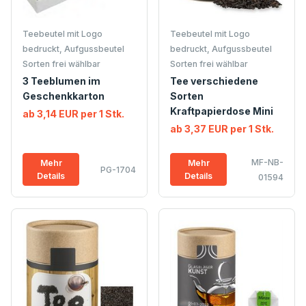
Teebeutel mit Logo
Teebeutel mit Logo
bedruckt, Aufgussbeutel
bedruckt, Aufgussbeutel
Sorten frei wählbar
Sorten frei wählbar
3 Teeblumen im
Tee verschiedene
Geschenkkarton
Sorten
Kraftpapierdose Mini
ab 3,14 EUR per 1 Stk.
ab 3,37 EUR per 1 Stk.
MF-NB-
Mehr
Mehr
PG-1704
Details
Details
01594