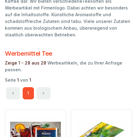
Kaffee dar. Wir bieten verschiedeneTeesorten als
Werbeartikel mit Firmenlogo. Dabei achten wir besonders
auf die Inhaltsstoffe. Künstliche Aromastoffe und
schadstoffreiche Zutaten sind tabu. Viele unserer Zutaten
kommen aus biologischem Anbau, überwiegend von
staatlich überwachten Betrieben.
Werbemittel Tee
Zeige 1 - 28 aus 28
Werbeartikeln, die zu Ihrer Anfrage
passen.
Seite
1
von
1
1