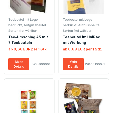
Teebeutel mit Logo
Teebeutel mit Logo
bedruckt, Aufgussbeutel
bedruckt, Aufgussbeutel
Sorten frei wählbar
Sorten frei wählbar
Tee-Umschlag A5 mit
Teebeutel im UniPac
7 Teebeuteln
mit Werbung
ab 0,66 EUR per 1 Stk.
ab 0,69 EUR per 1 Stk.
Mehr
Mehr
WK-100006
WK-101600-1
Details
Details