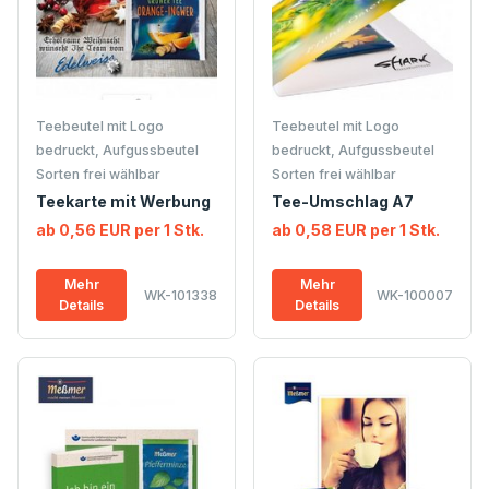
Teebeutel mit Logo
Teebeutel mit Logo
bedruckt, Aufgussbeutel
bedruckt, Aufgussbeutel
Sorten frei wählbar
Sorten frei wählbar
Teekarte mit Werbung
Tee-Umschlag A7
ab 0,56 EUR per 1 Stk.
ab 0,58 EUR per 1 Stk.
Mehr
Mehr
WK-101338
WK-100007
Details
Details