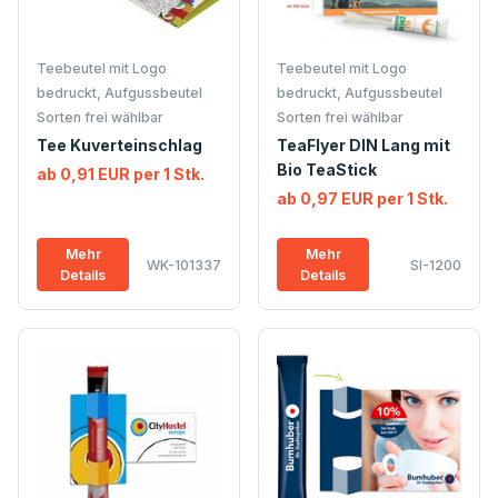
Teebeutel mit Logo
Teebeutel mit Logo
bedruckt, Aufgussbeutel
bedruckt, Aufgussbeutel
Sorten frei wählbar
Sorten frei wählbar
Tee Kuverteinschlag
TeaFlyer DIN Lang mit
Bio TeaStick
ab 0,91 EUR per 1 Stk.
ab 0,97 EUR per 1 Stk.
Mehr
Mehr
WK-101337
SI-1200
Details
Details