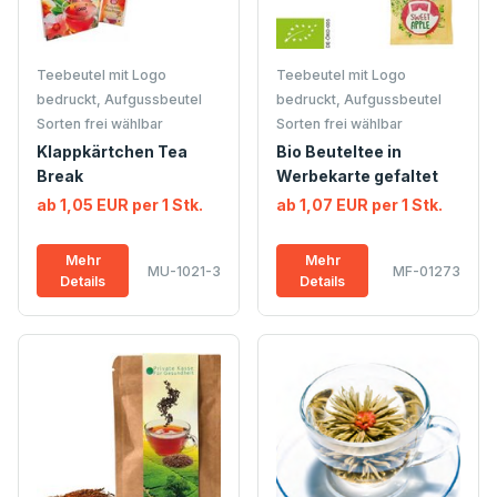
Teebeutel mit Logo
Teebeutel mit Logo
bedruckt, Aufgussbeutel
bedruckt, Aufgussbeutel
Sorten frei wählbar
Sorten frei wählbar
Klappkärtchen Tea
Bio Beuteltee in
Break
Werbekarte gefaltet
ab 1,05 EUR per 1 Stk.
ab 1,07 EUR per 1 Stk.
Mehr
Mehr
MU-1021-3
MF-01273
Details
Details