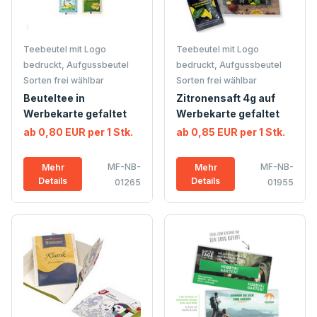
Teebeutel mit Logo
Teebeutel mit Logo
bedruckt, Aufgussbeutel
bedruckt, Aufgussbeutel
Sorten frei wählbar
Sorten frei wählbar
Beuteltee in
Zitronensaft 4g auf
Werbekarte gefaltet
Werbekarte gefaltet
ab 0,80 EUR per 1 Stk.
ab 0,85 EUR per 1 Stk.
MF-NB-
MF-NB-
Mehr
Mehr
Details
Details
01265
01955