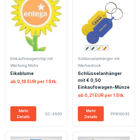
Einkaufswagenchip mit
Schlüsselanhänger mit
Werbung Motiv
Werbedruck
Eikablume
Schlüsselanhänger
mit € 0,50
ab 0,18 EUR per 1 Stk.
Einkaufswagen-Münze
ab 0,21 EUR per 1 Stk.
Mehr
Mehr
EC-4500
PP819035
Details
Details