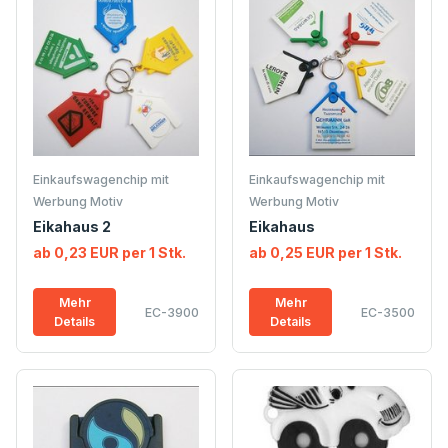
Einkaufswagenchip mit
Einkaufswagenchip mit
Werbung Motiv
Werbung Motiv
Eikahaus 2
Eikahaus
ab 0,23 EUR per 1 Stk.
ab 0,25 EUR per 1 Stk.
Mehr
Mehr
EC-3900
EC-3500
Details
Details