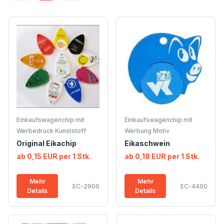
Einkaufswagenchip mit
Einkaufswagenchip mit
Werbedruck Kunststoff
Werbung Motiv
Original Eikachip
Eikaschwein
ab 0,15 EUR per 1 Stk.
ab 0,18 EUR per 1 Stk.
Mehr
Mehr
EC-2900
EC-4400
Details
Details