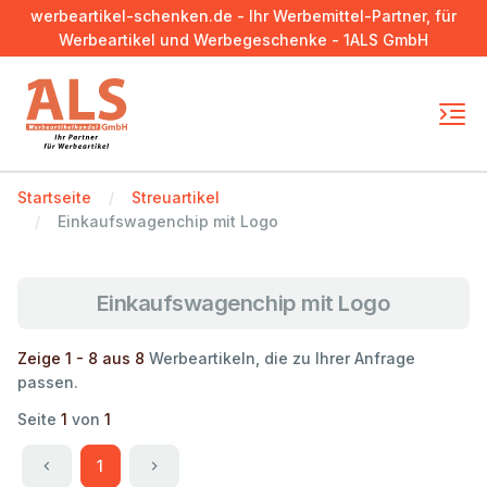
werbeartikel-schenken.de - Ihr Werbemittel-Partner, für
Werbeartikel und Werbegeschenke - 1ALS GmbH
Startseite
Streuartikel
Einkaufswagenchip mit Logo
Einkaufswagenchip mit Logo
Zeige 1 - 8 aus 8
Werbeartikeln, die zu Ihrer Anfrage
passen.
Seite
1
von
1
1