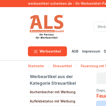
werbeartikel-schenken.de - Ihr Werbemittel-P
Werbeartikel
AGB
Impressum
D
Startseite
Streuartikel
Feuerzeug mit
Werbeartikel aus der
Kategorie Streuartikel
Oops,
Aschenbecher mit Werbung
Feu
Aufklebetatoo mit Werbung