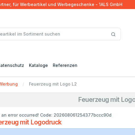
artner, für Werbeartikel und Werbegeschenke - 1ALS GmbH
atenschutz
Kataloge
Referenzen
 Werbung
Feuerzeug mit Logo L2
Feuerzeug mit Logo
 an error occurred! Code: 202608061254377bccc90d
erzeug mit Logodruck