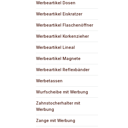
Werbeartikel Dosen
Werbeartikel Eiskratzer
Werbeartikel Flaschenöffner
Werbeartikel Korkenzieher
Werbeartikel Lineal
Werbeartikel Magnete
Werbeartikel Reflexbänder
Werbetassen
Wurfscheibe mit Werbung
Zahnstocherhalter mit
Werbung
Zange mit Werbung