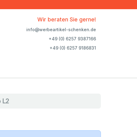
Wir beraten Sie gerne!
info@werbeartikel-schenken.de
+49 (0) 6257 9387166
+49 (0) 6257 9186831
 L2