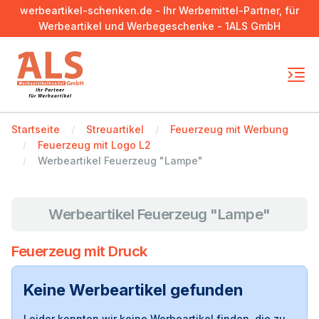
werbeartikel-schenken.de - Ihr Werbemittel-Partner, für
Werbeartikel und Werbegeschenke - 1ALS GmbH
Startseite
Streuartikel
Feuerzeug mit Werbung
Feuerzeug mit Logo L2
Werbeartikel Feuerzeug "Lampe"
Werbeartikel Feuerzeug "Lampe"
Feuerzeug mit Druck
Keine Werbeartikel gefunden
Leider konnten wir keine Werbeartikel finden, die zu