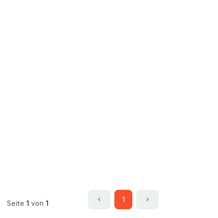
1
Seite
1
von
1