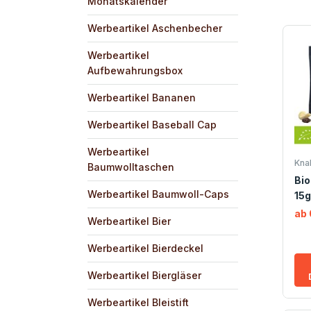
Monatskalender
Werbeartikel Aschenbecher
Werbeartikel
Aufbewahrungsbox
Werbeartikel Bananen
Werbeartikel Baseball Cap
Werbeartikel
Kna
Baumwolltaschen
Bio
Werbeartikel Baumwoll-Caps
15g
ab 
Werbeartikel Bier
Werbeartikel Bierdeckel
Werbeartikel Biergläser
Werbeartikel Bleistift