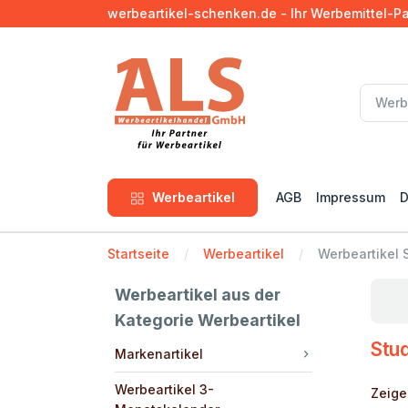
werbeartikel-schenken.de - Ihr Werbemittel-P
Werbeartikel
AGB
Impressum
D
Startseite
Werbeartikel
Werbeartikel 
Werbeartikel aus der
Kategorie Werbeartikel
Stud
Markenartikel
Werbeartikel 3-
Zeige