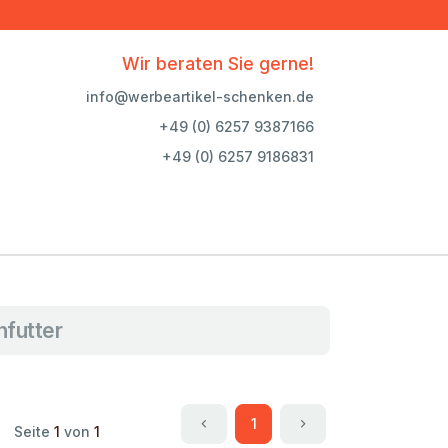
Wir beraten Sie gerne!
info@werbeartikel-schenken.de
+49 (0) 6257 9387166
+49 (0) 6257 9186831
nfutter
1
Seite
1
von
1