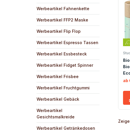
Werbeartikel Fahnenkette
Werbeartikel FFP2 Maske
Werbeartikel Flip Flop
Werbeartikel Espresso Tassen
Stu
Werbeartikel Essbesteck
Bi
Werbeartikel Fidget Spinner
Bio
Eco
Werbeartikel Frisbee
ab 
Werbeartikel Fruchtgummi
Werbeartikel Gebäck
Werbeartikel
Gesichtsmalkreide
Zeige
Werbeartikel Getränkedosen