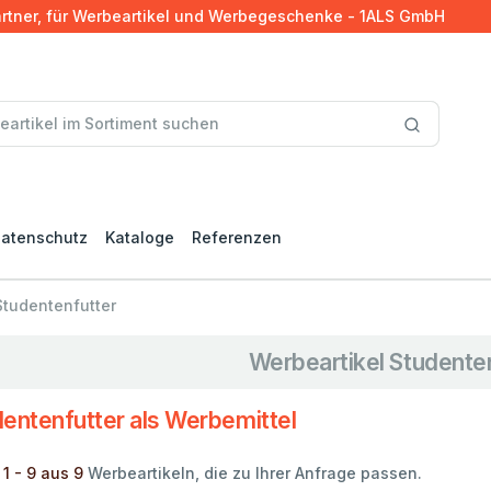
artner, für Werbeartikel und Werbegeschenke - 1ALS GmbH
atenschutz
Kataloge
Referenzen
Studentenfutter
Werbeartikel Studente
entenfutter als Werbemittel
 1 - 9 aus 9
Werbeartikeln, die zu Ihrer Anfrage passen.