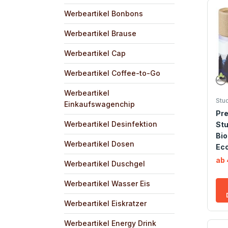
Werbeartikel Bonbons
Werbeartikel Brause
Werbeartikel Cap
Werbeartikel Coffee-to-Go
Werbeartikel
Stu
Einkaufswagenchip
Pr
Werbeartikel Desinfektion
Stu
Bio
Werbeartikel Dosen
Eco
ab 
Werbeartikel Duschgel
Werbeartikel Wasser Eis
Werbeartikel Eiskratzer
Werbeartikel Energy Drink