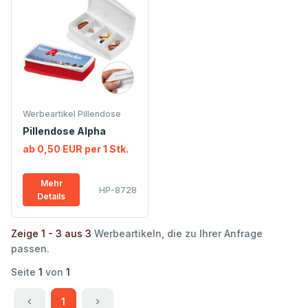
Werbeartikel Pillendose
Pillendose Alpha
ab 0,50 EUR per 1 Stk.
Mehr
HP-8728
Details
Zeige 1 - 3 aus 3
Werbeartikeln, die zu Ihrer Anfrage
passen.
Seite
1
von
1
1