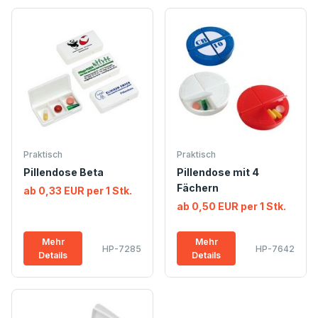
Praktisch
Praktisch
Pillendose Beta
Pillendose mit 4
Fächern
ab 0,33 EUR per 1 Stk.
ab 0,50 EUR per 1 Stk.
Mehr
Mehr
HP-7285
HP-7642
Details
Details