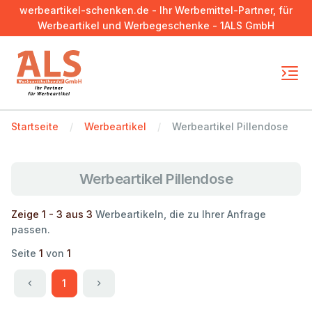
werbeartikel-schenken.de - Ihr Werbemittel-Partner, für
Werbeartikel und Werbegeschenke - 1ALS GmbH
Startseite
Werbeartikel
Werbeartikel Pillendose
Werbeartikel Pillendose
Zeige 1 - 3 aus 3
Werbeartikeln, die zu Ihrer Anfrage
passen.
Seite
1
von
1
1