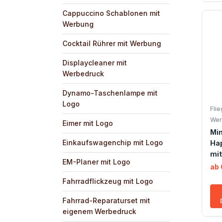
Cappuccino Schablonen mit
Werbung
Cocktail Rührer mit Werbung
Displaycleaner mit
Werbedruck
Dynamo-Taschenlampe mit
Logo
Fli
Wer
Eimer mit Logo
Min
Einkaufswagenchip mit Logo
Hap
mit
EM-Planer mit Logo
ab 
Fahrradflickzeug mit Logo
Fahrrad-Reparaturset mit
eigenem Werbedruck