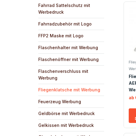
Fahrrad Sattelschutz mit
Werbedruck
Fahrradzubehör mit Logo
FFP2 Maske mit Logo
Flaschenhalter mit Werbung
Flaschenöffner mit Werbung
Fli
Wer
Flaschenverschluss mit
Fli
Werbung
AE
Fliegenklatsche mit Werbung
We
ab 
Feuerzeug Werbung
Geldbörse mit Werbedruck
Gelkissen mit Werbedruck