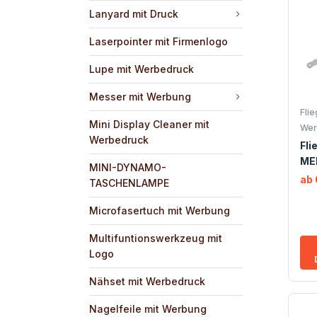
Lanyard mit Druck
Laserpointer mit Firmenlogo
Lupe mit Werbedruck
Messer mit Werbung
Fli
Mini Display Cleaner mit
Wer
Werbedruck
Fli
ME
MINI-DYNAMO-
ab 
TASCHENLAMPE
Microfasertuch mit Werbung
Multifuntionswerkzeug mit
Logo
Nähset mit Werbedruck
Nagelfeile mit Werbung