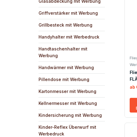
Glasabdeckung mit Werbung
Griffverstärker mit Werbung
Grillbesteck mit Werbung
Handyhalter mit Werbedruck
Handtaschenhalter mit
Werbung
Fli
Wer
Handwärmer mit Werbung
Fli
FL
Pillendose mit Werbung
ab 
Kartonmesser mit Werbung
Kellnermesser mit Werbung
Kindersicherung mit Werbung
Kinder-Reflex Überwurf mit
Werbedruck