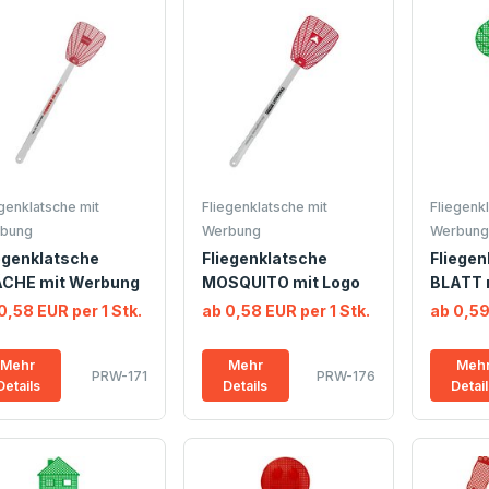
egenklatsche mit
Fliegenklatsche mit
Fliegenkl
bung
Werbung
Werbung
egenklatsche
Fliegenklatsche
Fliegen
ÄCHE mit Werbung
MOSQUITO mit Logo
BLATT 
0,58 EUR per 1 Stk.
ab 0,58 EUR per 1 Stk.
ab 0,59
Mehr
Mehr
Meh
PRW-171
PRW-176
Details
Details
Detai