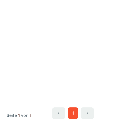
1
Seite
1
von
1