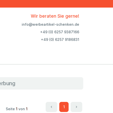
Wir beraten Sie gerne!
info@werbeartikel-schenken.de
+49 (0) 6257 9387166
+49 (0) 6257 9186831
erbung
1
Seite
1
von
1