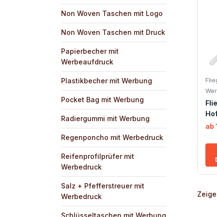
Non Woven Taschen mit Logo
Non Woven Taschen mit Druck
Papierbecher mit
Werbeaufdruck
Plastikbecher mit Werbung
Fli
Wer
Pocket Bag mit Werbung
Fli
Ho
Radiergummi mit Werbung
ab 
Regenponcho mit Werbedruck
Reifenprofilprüfer mit
Werbedruck
Salz + Pfefferstreuer mit
Zeige
Werbedruck
Schlüsseltaschen mit Werbung