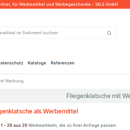
artner, für Werbeartikel und Werbegeschenke - 1ALS GmbH
atenschutz
Kataloge
Referenzen
mit Werbung
Fliegenklatsche mit W
genklatsche als Werbemittel
 1 - 26 aus 26
Werbeartikeln, die zu Ihrer Anfrage passen.