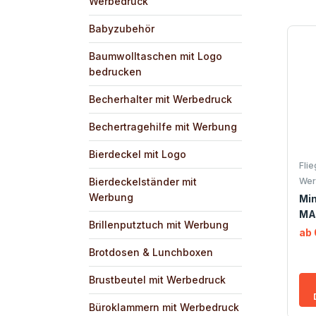
Werbedruck
Babyzubehör
Baumwolltaschen mit Logo
bedrucken
Becherhalter mit Werbedruck
Bechertragehilfe mit Werbung
Bierdeckel mit Logo
Fli
Bierdeckelständer mit
Wer
Werbung
Min
MA
Brillenputztuch mit Werbung
ab 
Brotdosen & Lunchboxen
Brustbeutel mit Werbedruck
Büroklammern mit Werbedruck