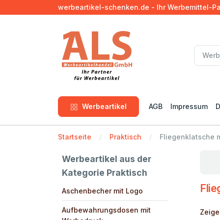
werbeartikel-schenken.de - Ihr Werbemittel-P
Werbeartikel
AGB
Impressum
D
Startseite
Praktisch
Fliegenklatsche 
Werbeartikel aus der
Kategorie Praktisch
Flie
Aschenbecher mit Logo
Aufbewahrungsdosen mit
Zeige