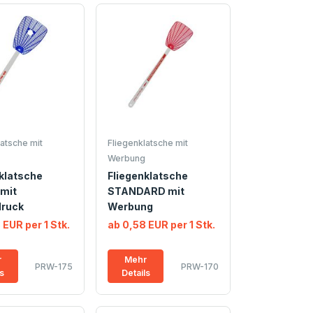
atsche mit
Fliegenklatsche mit
Werbung
klatsche
Fliegenklatsche
mit
STANDARD mit
ruck
Werbung
 EUR per 1 Stk.
ab 0,58 EUR per 1 Stk.
r
Mehr
PRW-175
PRW-170
ls
Details