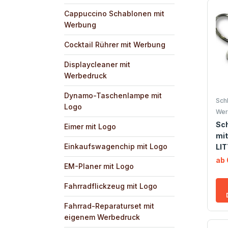
Cappuccino Schablonen mit
Werbung
Cocktail Rührer mit Werbung
Displaycleaner mit
Werbedruck
Dynamo-Taschenlampe mit
Sch
Logo
Wer
Sc
Eimer mit Logo
mit
Einkaufswagenchip mit Logo
LI
ab 
EM-Planer mit Logo
Fahrradflickzeug mit Logo
Fahrrad-Reparaturset mit
eigenem Werbedruck