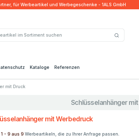
artner, für Werbeartikel und Werbegeschenke - 1ALS GmbH
atenschutz
Kataloge
Referenzen
r mit Druck
Schlüsselanhänger mit
lüsselanhänger mit Werbedruck
 1 - 9 aus 9
Werbeartikeln, die zu Ihrer Anfrage passen.