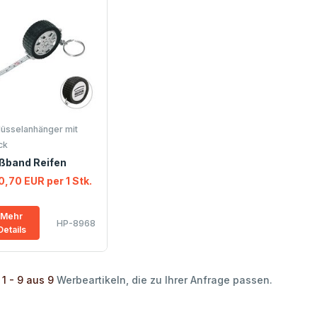
lüsselanhänger mit
ck
ßband Reifen
0,70 EUR per 1 Stk.
Mehr
HP-8968
Details
 1 - 9 aus 9
Werbeartikeln, die zu Ihrer Anfrage passen.