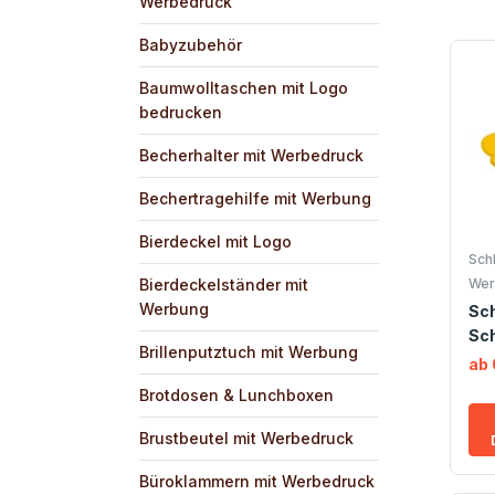
Werbedruck
Babyzubehör
Baumwolltaschen mit Logo
bedrucken
Becherhalter mit Werbedruck
Bechertragehilfe mit Werbung
Bierdeckel mit Logo
Sch
Bierdeckelständer mit
Wer
Werbung
Sc
Sc
Brillenputztuch mit Werbung
ab 
Brotdosen & Lunchboxen
Brustbeutel mit Werbedruck
Büroklammern mit Werbedruck