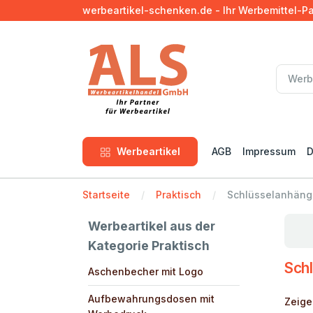
werbeartikel-schenken.de - Ihr Werbemittel-P
Werbeartikel
AGB
Impressum
D
Startseite
Praktisch
Schlüsselanhänge
Werbeartikel aus der
Kategorie Praktisch
Sch
Aschenbecher mit Logo
Aufbewahrungsdosen mit
Zeige