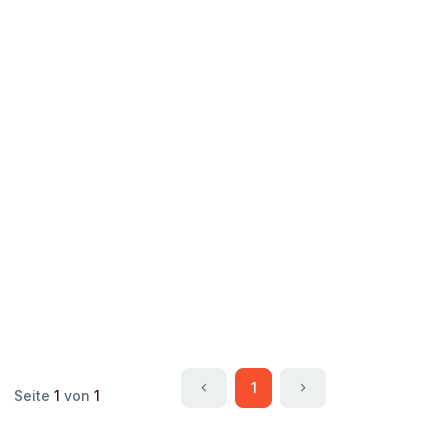
1
Seite
1
von
1