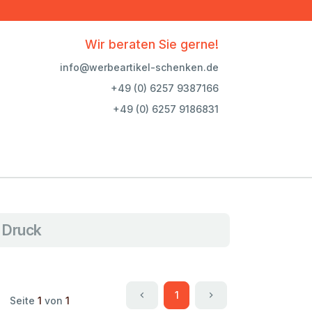
Wir beraten Sie gerne!
info@werbeartikel-schenken.de
+49 (0) 6257 9387166
+49 (0) 6257 9186831
 Druck
1
Seite
1
von
1