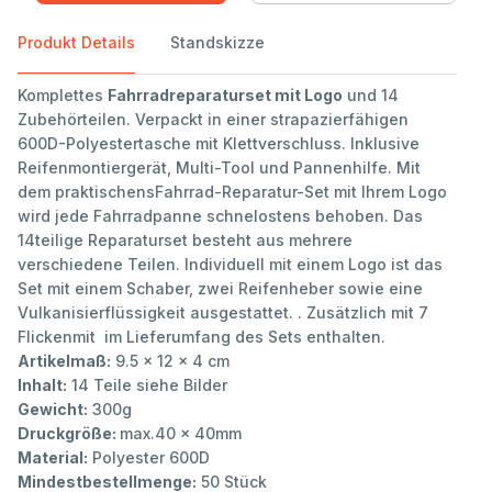
Produkt Details
Standskizze
Komplettes
Fahrradreparaturset mit Logo
und 14
Zubehörteilen. Verpackt in einer strapazierfähigen
600D-Polyestertasche mit Klettverschluss. Inklusive
Reifenmontiergerät, Multi-Tool und Pannenhilfe. Mit
dem praktischensFahrrad-Reparatur-Set mit Ihrem Logo
wird jede Fahrradpanne schnelostens behoben. Das
14teilige Reparaturset besteht aus mehrere
verschiedene Teilen. Individuell mit einem Logo ist das
Set mit einem Schaber, zwei Reifenheber sowie eine
Vulkanisierflüssigkeit ausgestattet. . Zusätzlich mit 7
Flickenmit im Lieferumfang des Sets enthalten.
Artikelmaß:
9.5 x 12 x 4 cm
Inhalt:
14 Teile siehe Bilder
Gewicht:
300g
Druckgröße:
max.40 x 40mm
Material:
Polyester 600D
Mindestbestellmenge:
50 Stück