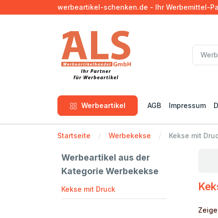
werbeartikel-schenken.de - Ihr Werbemittel-P
Werbeartikel
AGB
Impressum
D
Startseite
Werbekekse
Kekse mit Dru
Werbeartikel aus der
Kategorie Werbekekse
Kek
Kekse mit Druck
Zeige 