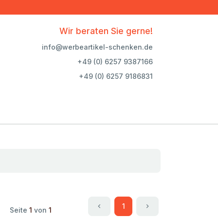
Wir beraten Sie gerne!
info@werbeartikel-schenken.de
+49 (0) 6257 9387166
+49 (0) 6257 9186831
1
Seite
1
von
1