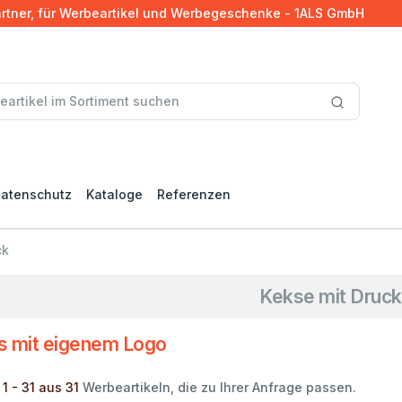
artner, für Werbeartikel und Werbegeschenke - 1ALS GmbH
atenschutz
Kataloge
Referenzen
ck
Kekse mit Druck
s mit eigenem Logo
1 - 31 aus 31
Werbeartikeln, die zu Ihrer Anfrage passen.