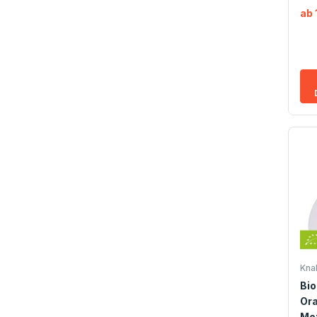
ab 
Kna
Bio
Or
Met