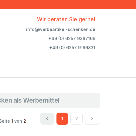
Wir beraten Sie gerne!
info@werbeartikel-schenken.de
+49 (0) 6257 9387166
+49 (0) 6257 9186831
ucken als Werbemittel
1
2
Seite
1
von
2