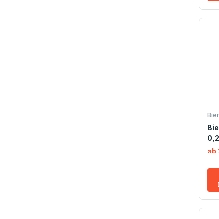
Bie
Bie
0,2
ab 