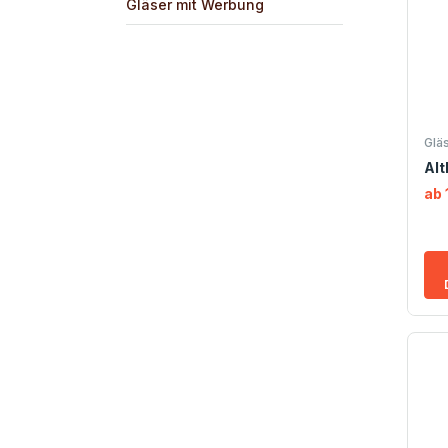
Gläser mit Werbung
Glä
Alt
ab 