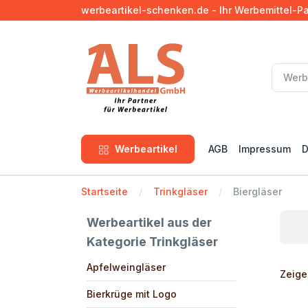
werbeartikel-schenken.de - Ihr Werbemittel-P
Werbeartikel
AGB
Impressum
D
Startseite
Trinkgläser
Biergläser
Werbeartikel aus der
Kategorie Trinkgläser
Apfelweingläser
Zeige
Bierkrüge mit Logo