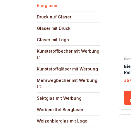
Biergläser
Druck auf Gläser
Gläser mit Druck
Gläser mit Logo
Kunststoffbecher mit Werbung
L1
Bie
Bie
Kunststoffgläser mit Werbung
Köl
Mehrwegbecher mit Werbung
ab 
L2
Sektglas mit Werbung
Werbemittel Biergläser
Weizenbierglas mit Logo