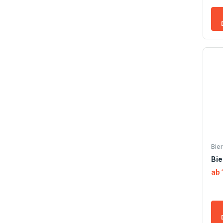
Bie
Bie
ab 