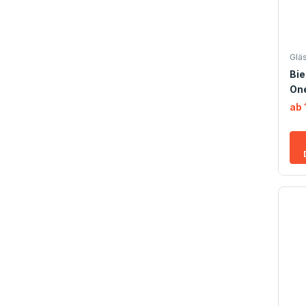
Glä
Bie
One
ab 