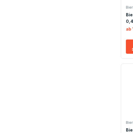
Bie
Bie
0,4
ab 
Bie
Bie