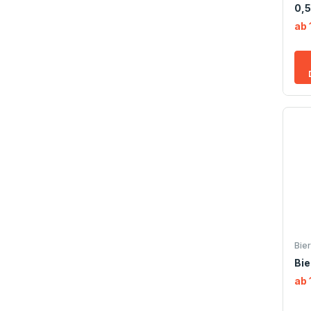
0,5
ab 
Bie
Bie
ab 