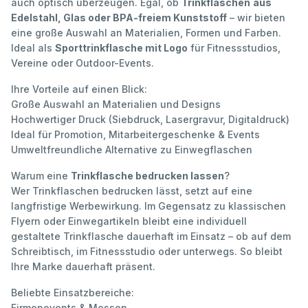
auch optisch überzeugen. Egal, ob
Trinkflaschen
aus
Edelstahl, Glas oder BPA-freiem Kunststoff
– wir bieten
eine große Auswahl an Materialien, Formen und Farben.
Ideal als
Sporttrinkflasche mit Logo
für Fitnessstudios,
Vereine oder Outdoor-Events.
Ihre Vorteile auf einen Blick:
Große Auswahl an Materialien und Designs
Hochwertiger Druck (Siebdruck, Lasergravur, Digitaldruck)
Ideal für Promotion, Mitarbeitergeschenke & Events
Umweltfreundliche Alternative zu Einwegflaschen
Warum eine
Trinkflasche bedrucken lassen
?
Wer Trinkflaschen bedrucken lässt, setzt auf eine
langfristige Werbewirkung. Im Gegensatz zu klassischen
Flyern oder Einwegartikeln bleibt eine individuell
gestaltete Trinkflasche dauerhaft im Einsatz – ob auf dem
Schreibtisch, im Fitnessstudio oder unterwegs. So bleibt
Ihre Marke dauerhaft präsent.
Beliebte Einsatzbereiche:
Firmenevents & Messen