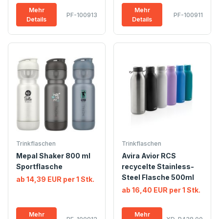
Mehr
Mehr
PF-100913
PF-100911
Details
Details
Trinkflaschen
Trinkflaschen
Mepal Shaker 800 ml
Avira Avior RCS
Sportflasche
recycelte Stainless-
Steel Flasche 500ml
ab 14,39 EUR per 1 Stk.
ab 16,40 EUR per 1 Stk.
Mehr
Mehr