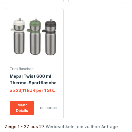
Trinkflaschen
Mepal Twist 600 ml
Thermo-Sportflasche
ab 23,11 EUR per 1 Stk.
Mehr
PF-100910
Details
Zeige 1 - 27 aus 27
Werbeartikeln, die zu Ihrer Anfrage