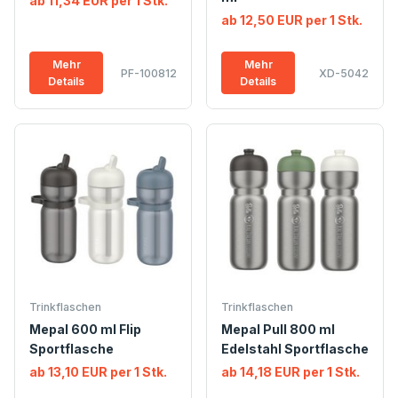
ab 11,34 EUR per 1 Stk.
ab 12,50 EUR per 1 Stk.
Mehr
Mehr
PF-100812
XD-5042
Details
Details
Trinkflaschen
Trinkflaschen
Mepal 600 ml Flip
Mepal Pull 800 ml
Sportflasche
Edelstahl Sportflasche
ab 13,10 EUR per 1 Stk.
ab 14,18 EUR per 1 Stk.