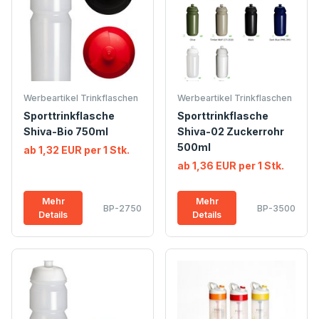
Werbeartikel Trinkflaschen
Werbeartikel Trinkflaschen
Sporttrinkflasche
Sporttrinkflasche
Shiva-Bio 750ml
Shiva-02 Zuckerrohr
500ml
ab 1,32 EUR per 1 Stk.
ab 1,36 EUR per 1 Stk.
Mehr
Mehr
BP-2750
BP-3500
Details
Details