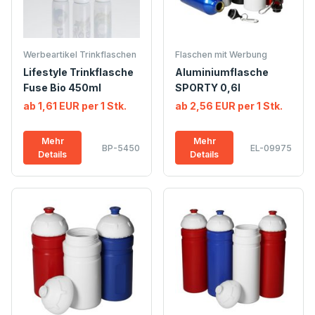
Werbeartikel Trinkflaschen
Flaschen mit Werbung
Lifestyle Trinkflasche
Aluminiumflasche
Fuse Bio 450ml
SPORTY 0,6l
ab 1,61 EUR per 1 Stk.
ab 2,56 EUR per 1 Stk.
Mehr
Mehr
BP-5450
EL-09975
Details
Details