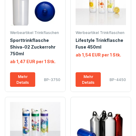
Werbeartikel Trinkflaschen
Werbeartikel Trinkflaschen
Sporttrinkflasche
Lifestyle Trinkflasche
Shiva-02 Zuckerrohr
Fuse 450ml
750ml
ab 1,54 EUR per 1 Stk.
ab 1,47 EUR per 1 Stk.
Mehr
Mehr
BP-3750
BP-4450
Details
Details