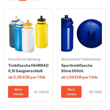
Flaschen mit Werbung
Werbeartikel Trinkflaschen
Trinkflasche FAHRRAD
Sporttrinkflasche
0,5l Saugverschluß
Shiva 500ml
ab 0,98 EUR per 1 Stk.
ab 1,09 EUR per 1 Stk.
Mehr
Mehr
EL-05076
BP-1500
Details
Details