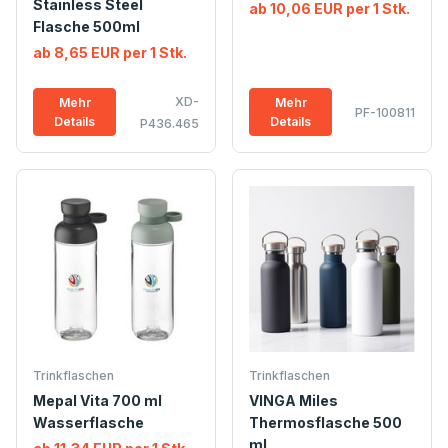
Stainless Steel
ab 10,06 EUR per 1 Stk.
Flasche 500ml
ab 8,65 EUR per 1 Stk.
XD-
Mehr
Mehr
PF-100811
Details
Details
P436.465
Trinkflaschen
Trinkflaschen
Mepal Vita 700 ml
VINGA Miles
Wasserflasche
Thermosflasche 500
ml