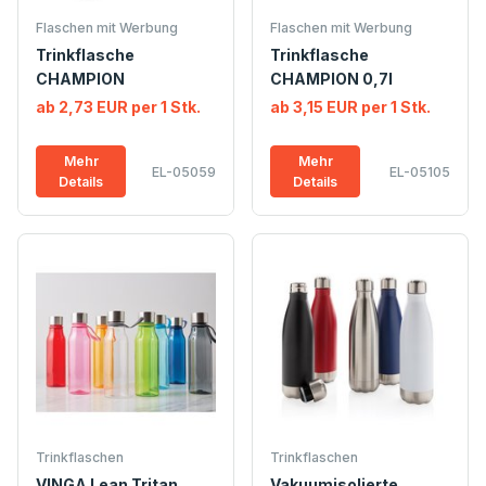
Flaschen mit Werbung
Flaschen mit Werbung
Trinkflasche
Trinkflasche
CHAMPION
CHAMPION 0,7l
ab 2,73 EUR per 1 Stk.
ab 3,15 EUR per 1 Stk.
Mehr
Mehr
EL-05059
EL-05105
Details
Details
Trinkflaschen
Trinkflaschen
VINGA Lean Tritan
Vakuumisolierte