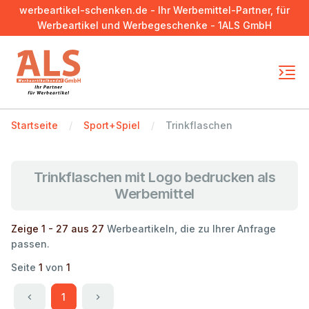
werbeartikel-schenken.de - Ihr Werbemittel-Partner, für
Werbeartikel und Werbegeschenke - 1ALS GmbH
Startseite
Sport+Spiel
Trinkflaschen
Trinkflaschen mit Logo bedrucken als
Werbemittel
Zeige 1 - 27 aus 27
Werbeartikeln, die zu Ihrer Anfrage
passen.
Seite
1
von
1
1