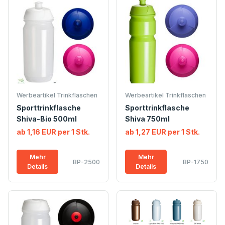
Werbeartikel Trinkflaschen
Werbeartikel Trinkflaschen
Sporttrinkflasche
Sporttrinkflasche
Shiva-Bio 500ml
Shiva 750ml
ab 1,16 EUR per 1 Stk.
ab 1,27 EUR per 1 Stk.
Mehr
Mehr
BP-2500
BP-1750
Details
Details