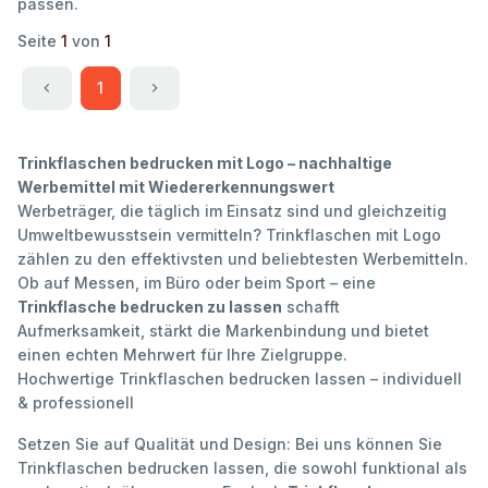
passen.
Seite
1
von
1
1
Trinkflaschen bedrucken mit Logo – nachhaltige
Werbemittel mit Wiedererkennungswert
Werbeträger, die täglich im Einsatz sind und gleichzeitig
Umweltbewusstsein vermitteln? Trinkflaschen mit Logo
zählen zu den effektivsten und beliebtesten Werbemitteln.
Ob auf Messen, im Büro oder beim Sport – eine
Trinkflasche bedrucken zu lassen
schafft
Aufmerksamkeit, stärkt die Markenbindung und bietet
einen echten Mehrwert für Ihre Zielgruppe.
Hochwertige Trinkflaschen bedrucken lassen – individuell
& professionell
Setzen Sie auf Qualität und Design: Bei uns können Sie
Trinkflaschen bedrucken lassen, die sowohl funktional als