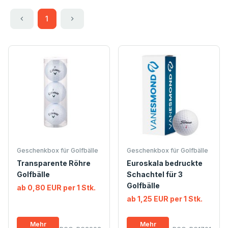
1
Geschenkbox für Golfbälle
Geschenkbox für Golfbälle
Transparente Röhre
Euroskala bedruckte
Golfbälle
Schachtel für 3
Golfbälle
ab 0,80 EUR per 1 Stk.
ab 1,25 EUR per 1 Stk.
Mehr
Mehr