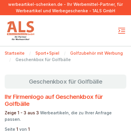
werbeartikel-schenken.de - Ihr Werbemittel-Partner, für
Werbeartikel und Werbegeschenke - 1ALS GmbH
Startseite
Sport+Spiel
Golfzubehör mit Werbung
Geschenkbox für Golfbälle
Geschenkbox für Golfbälle
Ihr Firmenlogo auf Geschenkbox für
Golfbälle
Zeige 1 - 3 aus 3
Werbeartikeln, die zu Ihrer Anfrage
passen.
Seite
1
von
1