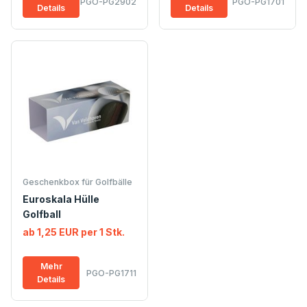
PGO-PG2902
PGO-PG1701
Details
Details
Geschenkbox für Golfbälle
Euroskala Hülle
Golfball
ab 1,25 EUR per 1 Stk.
Mehr
PGO-PG1711
Details