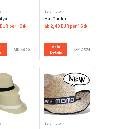
e
Strohhüte
ndyp
Hut Timbu
 EUR per 1 Stk.
ab 2,43 EUR per 1 Stk.
r
Mehr
MK-4600
MK-3574
ls
Details
e
Strohhüte