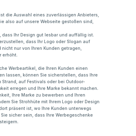
e ist die Auswahl eines zuverlässigen Anbieters,
ie also auf unsere Webseite gestoßen sind,
 dass Ihr Design gut lesbar und auffällig ist.
erzustellen, dass Ihr Logo oder Slogan auf
d nicht nur von Ihren Kunden getragen,
 erhöht.
che Werbeartikel, die Ihren Kunden einen
n lassen, können Sie sicherstellen, dass Ihre
 Strand, auf Festivals oder bei Outdoor-
amkeit erregen und Ihre Marke bekannt machen.
hkeit, Ihre Marke zu bewerben und Ihren
dem Sie Strohhüte mit Ihrem Logo oder Design
dort präsent ist, wo Ihre Kunden unterwegs
 Sie sicher sein, dass Ihre Werbegeschenke
steigern.