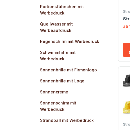
Portionsfähnchen mit
Str
Werbedruck
Str
Quellwasser mit
ab 
Werbeaufdruck
Regenschirm mit Werbedruck
Schwimmhilfe mit
Werbedruck
Sonnenbrille mit Firmenlogo
Sonnenbrille mit Logo
Sonnencreme
Sonnenschirm mit
Werbedruck
Strandball mit Werbedruck
Str