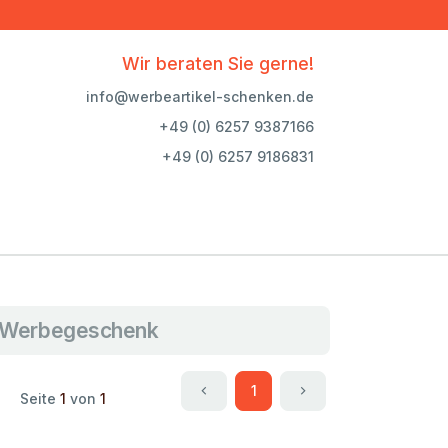
Wir beraten Sie gerne!
info@werbeartikel-schenken.de
+49 (0) 6257 9387166
+49 (0) 6257 9186831
s Werbegeschenk
1
Seite
1
von
1