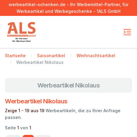
werbeartikel-schenken.de - Ihr Werbemittel-Partner, für
Werbeartikel und Werbegeschenke - 1ALS GmbH
Startseite
Saisonartikel
Weihnachtsartikel
Werbeartikel Nikolaus
Werbeartikel Nikolaus
Werbeartikel Nikolaus
Zeige 1 - 19 aus 19
Werbeartikeln, die zu Ihrer Anfrage
passen.
Seite
1
von
1