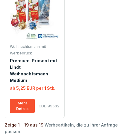
Weihnachtsmann mit
Werbedruck
Premium-Präsent mit
Lindt
Weihnachtsmann
Medium
ab 5,25 EUR per 1 Stk.
Mehr
CDL-95532
Details
Zeige 1 - 19 aus 19
Werbeartikeln, die zu Ihrer Anfrage
passen.