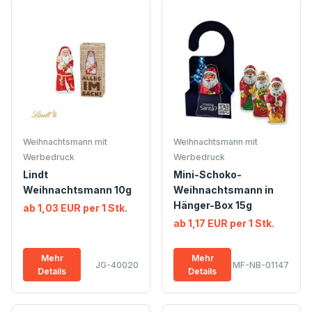
Weihnachtsmann mit
Weihnachtsmann mit
Werbedruck
Werbedruck
Lindt
Mini-Schoko-
Weihnachtsmann 10g
Weihnachtsmann in
Hänger-Box 15g
ab 1,03 EUR per 1 Stk.
ab 1,17 EUR per 1 Stk.
Mehr
Mehr
JG-40020
MF-NB-01147
Details
Details