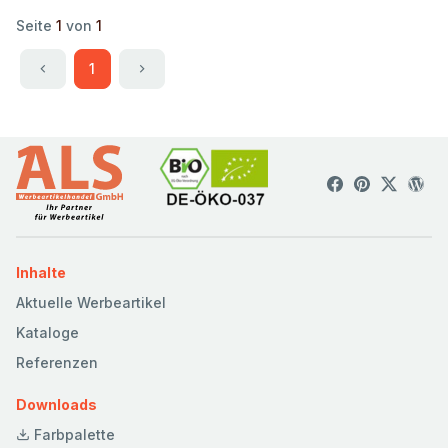
Seite
1
von
1
1
Inhalte
Aktuelle Werbeartikel
Kataloge
Referenzen
Downloads
Farbpalette