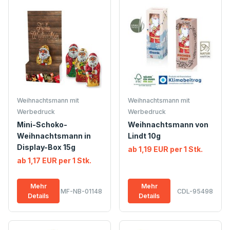
Weihnachtsmann mit
Weihnachtsmann mit
Werbedruck
Werbedruck
Mini-Schoko-
Weihnachtsmann von
Weihnachtsmann in
Lindt 10g
Display-Box 15g
ab 1,19 EUR per 1 Stk.
ab 1,17 EUR per 1 Stk.
Mehr
Mehr
MF-NB-01148
CDL-95498
Details
Details