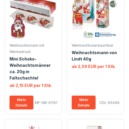
Weihnachtsmann mit
Weihnachtswerbeartikel
Werbedruck
Weihnachtsmann von
Mini Schoko-
Lindt 40g
Weihnachtsmänner
ab 2,59 EUR per 1 Stk.
ca. 20g in
Faltschachtel
ab 2,15 EUR per 1 Stk.
Mehr
Mehr
MF-NB-01151
CDL-95456
Details
Details