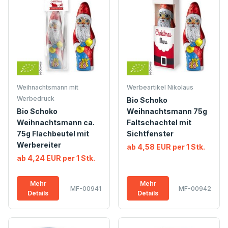
Weihnachtsmann mit
Werbeartikel Nikolaus
Werbedruck
Bio Schoko
Bio Schoko
Weihnachtsmann 75g
Weihnachtsmann ca.
Faltschachtel mit
75g Flachbeutel mit
Sichtfenster
Werbereiter
ab 4,58 EUR per 1 Stk.
ab 4,24 EUR per 1 Stk.
Mehr
Mehr
MF-00941
MF-00942
Details
Details