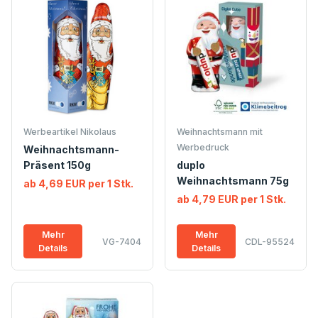
Werbeartikel Nikolaus
Weihnachtsmann mit
Werbedruck
Weihnachtsmann-
Präsent 150g
duplo
Weihnachtsmann 75g
ab 4,69 EUR per 1 Stk.
ab 4,79 EUR per 1 Stk.
Mehr
Mehr
VG-7404
CDL-95524
Details
Details