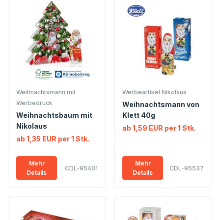
Weihnachtsmann mit
Werbeartikel Nikolaus
Werbedruck
Weihnachtsmann von
Weihnachtsbaum mit
Klett 40g
Nikolaus
ab 1,59 EUR per 1 Stk.
ab 1,35 EUR per 1 Stk.
Mehr
Mehr
CDL-95401
CDL-95537
Details
Details