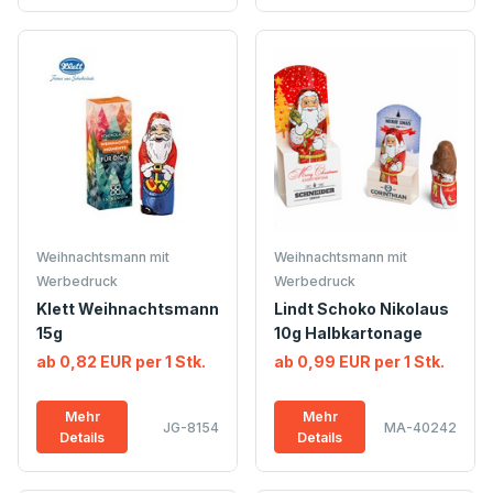
Weihnachtsmann mit
Weihnachtsmann mit
Werbedruck
Werbedruck
Klett Weihnachtsmann
Lindt Schoko Nikolaus
15g
10g Halbkartonage
ab 0,82 EUR per 1 Stk.
ab 0,99 EUR per 1 Stk.
Mehr
Mehr
JG-8154
MA-40242
Details
Details