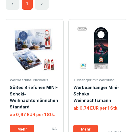
1
Werbeartikel Nikolaus
Türhänger mit Werbung
Süßes Briefchen MINI-
Werbeanhänger Mini-
Schoki-
Schoko
Weihnachtsmännchen
Weihnachtsmann
Standard
ab 0,74 EUR per 1 Stk.
ab 0,67 EUR per 1 Stk.
KA-
Mehr
Mehr