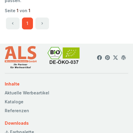
passen.
Seite
1
von
1
1
Inhalte
Aktuelle Werbeartikel
Kataloge
Referenzen
Downloads
Farbpalette