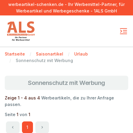
werbeartikel-schenken.de - Ihr Werbemittel-Partner, für
Werbeartikel und Werbegeschenke - 1ALS GmbH
Startseite
Saisonartikel
Urlaub
Sonnenschutz mit Werbung
Sonnenschutz mit Werbung
Zeige 1 - 4 aus 4
Werbeartikeln, die zu Ihrer Anfrage
passen.
Seite
1
von
1
1