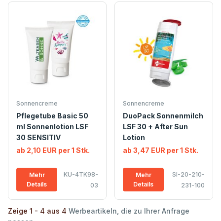
Sonnencreme
Sonnencreme
Pflegetube Basic 50
DuoPack Sonnenmilch
ml Sonnenlotion LSF
LSF 30 + After Sun
30 SENSITIV
Lotion
ab 2,10 EUR per 1 Stk.
ab 3,47 EUR per 1 Stk.
KU-4TK98-
SI-20-210-
Mehr
Mehr
Details
Details
03
231-100
Zeige 1 - 4 aus 4
Werbeartikeln, die zu Ihrer Anfrage