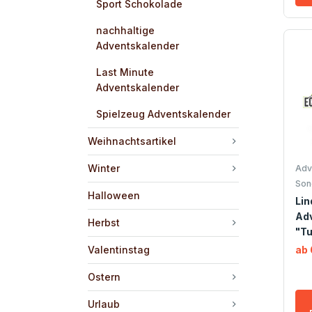
Sport Schokolade
nachhaltige
Adventskalender
Last Minute
Adventskalender
Spielzeug Adventskalender
Weihnachtsartikel
Winter
Adv
Son
Halloween
Lin
Ad
Herbst
"T
Valentinstag
ab 
Ostern
Urlaub