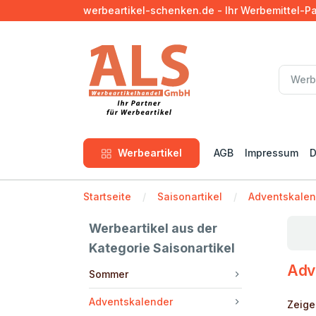
werbeartikel-schenken.de - Ihr Werbemittel-P
Werbeartikel
AGB
Impressum
D
Startseite
Saisonartikel
Adventskalen
Werbeartikel aus der
Kategorie Saisonartikel
Adv
Sommer
Adventskalender
Zeige