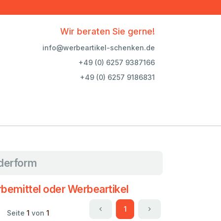
Wir beraten Sie gerne!
info@werbeartikel-schenken.de
+49 (0) 6257 9387166
+49 (0) 6257 9186831
derform
bemittel oder Werbeartikel
1
Seite
1
von
1