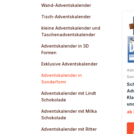
Wand-Adventskalender
Tisch-Adventskalender
kleine Adventskalender und
Taschenadventskalender
Adventskalender in 3D
Formen
Exklusive Adventskalender
Adv
Adventskalender in
Son
Sonderform
Sc
Ad
Adventskalender mit Lindt
Kla
Schokolade
und
Adventskalender mit Milka
ab 
Schokolade
Adventskalender mit Ritter