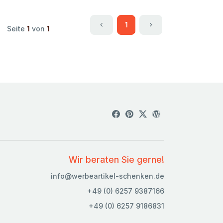
1
Seite
1
von
1
Wir beraten Sie gerne!
info@werbeartikel-schenken.de
+49 (0) 6257 9387166
+49 (0) 6257 9186831