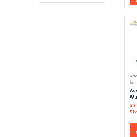
Adv
Son
Ad
Wür
ab 
Stk