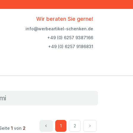
Wir beraten Sie gerne!
info@werbeartikel-schenken.de
+49 (0) 6257 9387166
+49 (0) 6257 9186831
mi
1
2
Seite
1
von
2