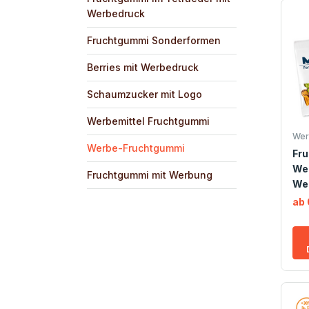
Werbedruck
Fruchtgummi Sonderformen
Berries mit Werbedruck
Schaumzucker mit Logo
Werbemittel Fruchtgummi
Wer
Werbe-Fruchtgummi
Fr
Wer
Fruchtgummi mit Werbung
We
ab 