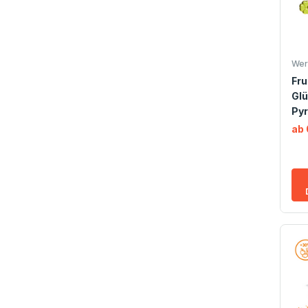
Wer
Fr
Glü
Pyr
ab 