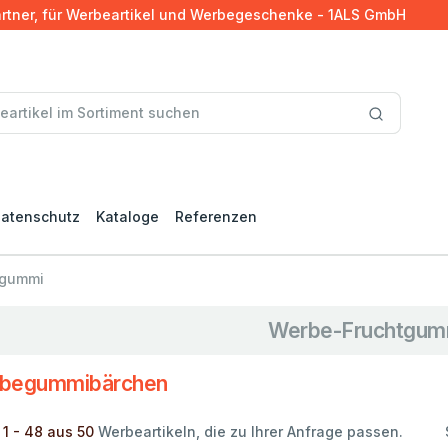
artner, für Werbeartikel und Werbegeschenke - 1ALS GmbH
atenschutz
Kataloge
Referenzen
tgummi
Werbe-Fruchtgum
begummibärchen
 1 - 48 aus 50
Werbeartikeln, die zu Ihrer Anfrage passen.