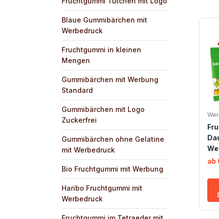
Fruchtgummi Tütchen mit Logo
Blaue Gummibärchen mit
Werbedruck
Fruchtgummi in kleinen
Mengen
Gummibärchen mit Werbung
Standard
Gummibärchen mit Logo
Wer
Zuckerfrei
Fr
Da
Gummibärchen ohne Gelatine
We
mit Werbedruck
ab 
Bio Fruchtgummi mit Werbung
Haribo Fruchtgummi mit
Werbedruck
Fruchtgummi im Tetraeder mit