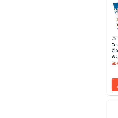
Wer
Fr
Glü
We
ab 