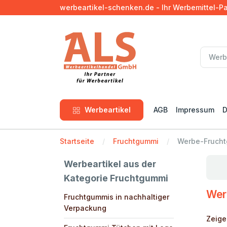
werbeartikel-schenken.de - Ihr Werbemittel-P
Werbeartikel
AGB
Impressum
D
Startseite
Fruchtgummi
Werbe-Fruch
Werbeartikel aus der
Kategorie Fruchtgummi
Wer
Fruchtgummis in nachhaltiger
Verpackung
Zeige