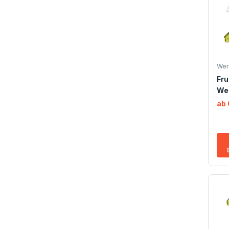
Wer
Fr
We
ab 