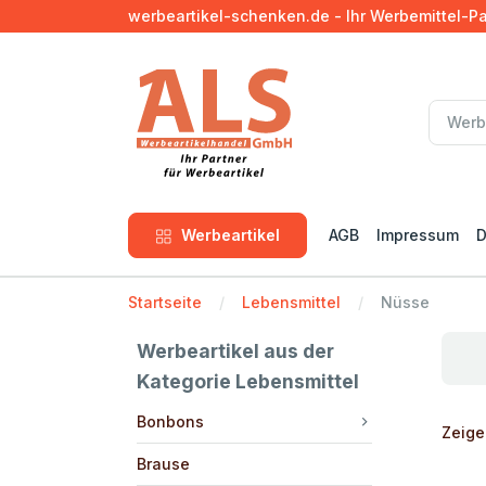
werbeartikel-schenken.de - Ihr Werbemittel-P
Werbeartikel
AGB
Impressum
D
Startseite
Lebensmittel
Nüsse
Werbeartikel aus der
Kategorie Lebensmittel
Bonbons
Zeige
Brause