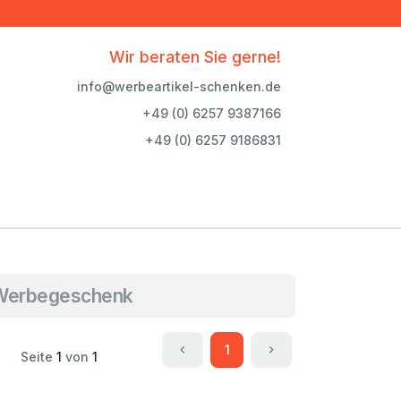
Wir beraten Sie gerne!
info@werbeartikel-schenken.de
+49 (0) 6257 9387166
+49 (0) 6257 9186831
 Werbegeschenk
1
Seite
1
von
1