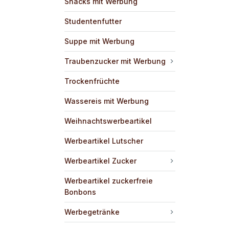
Snacks mit Werbung
Studentenfutter
Suppe mit Werbung
Traubenzucker mit Werbung
Trockenfrüchte
Wassereis mit Werbung
Weihnachtswerbeartikel
Werbeartikel Lutscher
Werbeartikel Zucker
Werbeartikel zuckerfreie
Bonbons
Werbegetränke