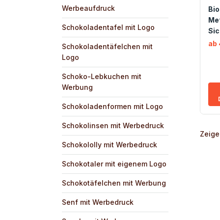
Werbeaufdruck
Bi
Met
Schokoladentafel mit Logo
Sic
ab 
Schokoladentäfelchen mit
Logo
Schoko-Lebkuchen mit
Werbung
Schokoladenformen mit Logo
Schokolinsen mit Werbedruck
Zeige
Schokololly mit Werbedruck
Schokotaler mit eigenem Logo
Schokotäfelchen mit Werbung
Senf mit Werbedruck