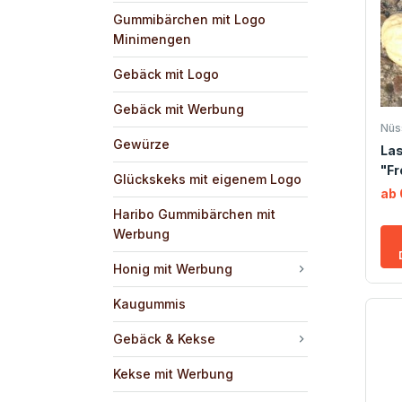
Gummibärchen mit Logo
Minimengen
Gebäck mit Logo
Gebäck mit Werbung
Nüs
Gewürze
La
"Fr
Glückskeks mit eigenem Logo
ab 
Haribo Gummibärchen mit
Werbung
Honig mit Werbung
Kaugummis
Gebäck & Kekse
Kekse mit Werbung