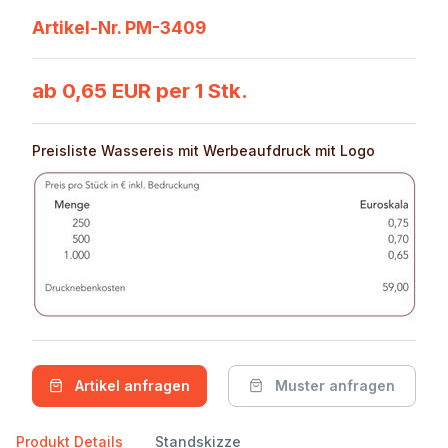
Artikel-Nr. PM-3409
ab 0,65 EUR per 1 Stk.
Preisliste Wassereis mit Werbeaufdruck mit Logo
Artikel anfragen
Muster anfragen
Produkt Details
Standskizze