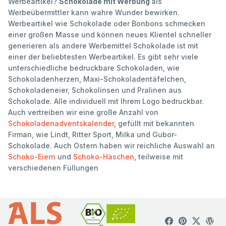
Werbeartikel?
Schokolade mit Werbung
als
Werbeübermittler kann wahre Wunder bewirken.
Werbeartikel wie Schokolade oder Bonbons schmecken
einer großen Masse und können neues Klientel schneller
generieren als andere Werbemittel Schokolade ist mit
einer der beliebtesten Werbeartikel. Es gibt sehr viele
unterschiedliche bedruckbare Schokoladen, wie
Schokoladenherzen, Maxi-Schokoladentäfelchen,
Schokoladeneier, Schokolinsen und Pralinen aus
Schokolade. Alle individuell mit Ihrem Logo bedruckbar.
Auch vertreiben wir eine große Anzahl von
Schokoladenadventskalender
, gefüllt mit bekannten
Firman, wie Lindt, Ritter Sport, Milka und Gubor-
Schokolade. Auch Ostern haben wir reichliche Auswahl an
Schoko-Eiern
und
Schoko-Häschen
, teilweise mit
verschiedenen Füllungen