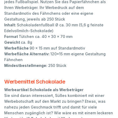
jedes Fußballspiel. Nutzen Sie das Papierfähnchen als
Ihren Werbeträger. Ihr Werbedruck auf dem
Standardmotiv des Fähnchens oder eine eigene
Gestaltung, jeweils ab 250 Stück
Inhalt:
Schokoladenfußball Ø ca. 30 mm (5,6 g feinste
Edelvollmilch-Schokolade)
Format
Tütchen ca. 40 x 30 x 70 mm
Gewicht
ca. 8g
Werbefläche
90 x 15 mm auf Standardmotiv
Werbefläche Alternativ:
120x15 mm eigene Gestaltung
Fähnchen
Mindestbestellmenge:
250 Stück
Werbemittel Schokolade
Werbeartikel Schokolade als Werbeträger
Sie sind daran interessiert, Süßes kombiniert mit einer
Werbebotschaft auf den Markt zu bringen? Etwas, was
nahezu jeden Geschmack trifft und damit für viele
Menschen zugänglich ist? Wie wäre es mit einem leckeren