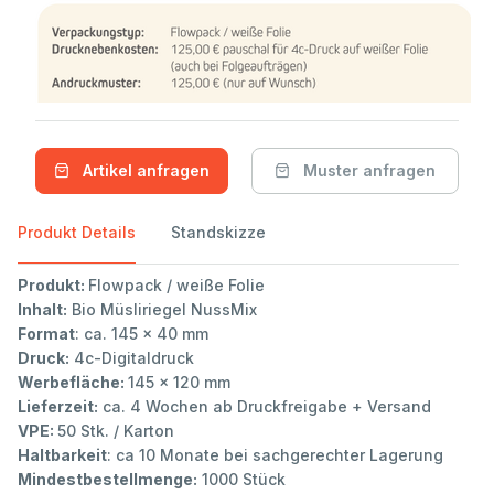
Artikel anfragen
Muster anfragen
Produkt Details
Standskizze
Produkt:
Flowpack / weiße Folie
Inhalt:
Bio Müsliriegel NussMix
Format
: ca. 145 x 40 mm
Druck:
4c-Digitaldruck
Werbefläche:
145 x 120 mm
Lieferzeit:
ca. 4 Wochen ab Druckfreigabe + Versand
VPE:
50 Stk. / Karton
Haltbarkeit
: ca 10 Monate bei sachgerechter Lagerung
Mindestbestellmenge:
1000 Stück