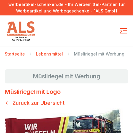
werbeartikel-schenken.de - Ihr Werbemittel-Partner, für
Werbeartikel und Werbegeschenke - 1ALS GmbH
Startseite
Lebensmittel
Müsliriegel mit Werbung
Müsliriegel mit Werbung
Müsliriegel mit Logo
Zurück zur Übersicht