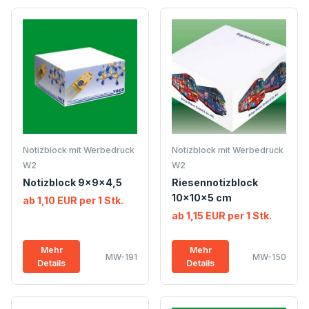
Notizblock mit Werbedruck
Notizblock mit Werbedruck
W2
W2
Notizblock 9x9x4,5
Riesennotizblock
10x10x5 cm
ab 1,10 EUR per 1 Stk.
ab 1,15 EUR per 1 Stk.
Mehr
Mehr
MW-191
MW-150
Details
Details