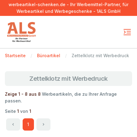
werbeartikel-schenken.de - Ihr Werbemittel-Partner, für
Werbeartikel und Werbegeschenke - 1ALS GmbH
Startseite
Büroartikel
Zettelklotz mit Werbedruck
Zettelklotz mit Werbedruck
Zeige 1 - 8 aus 8
Werbeartikeln, die zu Ihrer Anfrage
passen.
Seite
1
von
1
1