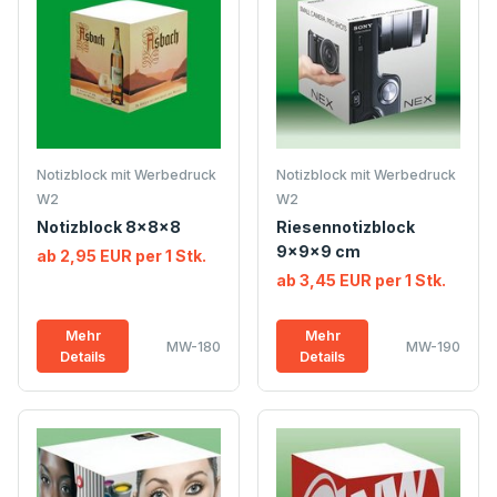
Notizblock mit Werbedruck
Notizblock mit Werbedruck
W2
W2
Notizblock 8x8x8
Riesennotizblock
9x9x9 cm
ab 2,95 EUR per 1 Stk.
ab 3,45 EUR per 1 Stk.
Mehr
Mehr
MW-180
MW-190
Details
Details