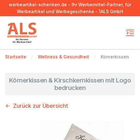
werbeartikel-schenken.de - Ihr Werbemittel-Partner, für
Werbeartikel und Werbegeschenke - 1ALS GmbH
Startseite
Wellness & Gesundheit
Körnerkissen
Körnerkissen & Kirschkernkissen mit Logo
bedrucken
Zurück zur Übersicht