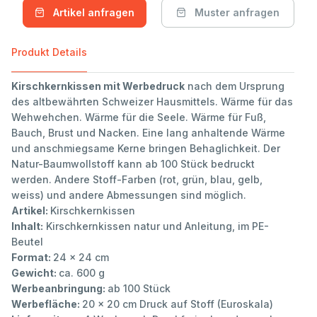
Artikel anfragen
Muster anfragen
Produkt Details
Kirschkernkissen mit Werbedruck
nach dem Ursprung
des altbewährten Schweizer Hausmittels. Wärme für das
Wehwehchen. Wärme für die Seele. Wärme für Fuß,
Bauch, Brust und Nacken. Eine lang anhaltende Wärme
und anschmiegsame Kerne bringen Behaglichkeit. Der
Natur-Baumwollstoff kann ab 100 Stück bedruckt
werden. Andere Stoff-Farben (rot, grün, blau, gelb,
weiss) und andere Abmessungen sind möglich.
Artikel:
Kirschkernkissen
Inhalt:
Kirschkernkissen natur und Anleitung, im PE-
Beutel
Format:
24 x 24 cm
Gewicht:
ca. 600 g
Werbeanbringung:
ab 100 Stück
Werbefläche:
20 x 20 cm Druck auf Stoff (Euroskala)