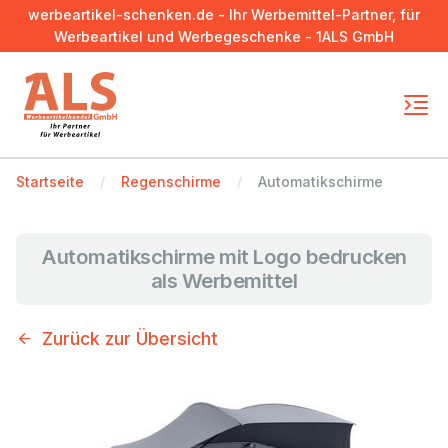
werbeartikel-schenken.de - Ihr Werbemittel-Partner, für
Werbeartikel und Werbegeschenke - 1ALS GmbH
Startseite
Regenschirme
Automatikschirme
Automatikschirme mit Logo bedrucken
als Werbemittel
Zurück zur Übersicht