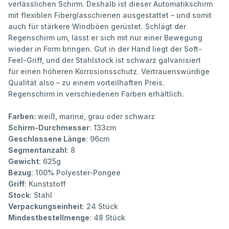
verlässlichen Schirm. Deshalb ist dieser Automatikschirm
mit flexiblen Fiberglasschienen ausgestattet – und somit
auch für stärkere Windböen gerüstet. Schlägt der
Regenschirm um, lässt er sich mit nur einer Bewegung
wieder in Form bringen. Gut in der Hand liegt der Soft-
Feel-Griff, und der Stahlstock ist schwarz galvanisiert
für einen höheren Korrosionsschutz. Vertrauenswürdige
Qualität also – zu einem vorteilhaften Preis.
Regenschirm in verschiedenen Farben erhältlich.
Farben:
weiß, marine, grau oder schwarz
Schirm-Durchmesser
: 133cm
Geschlossene Länge
: 96cm
Segmentanzahl
: 8
Gewicht
: 625g
Bezug
: 100% Polyester-Pongee
Griff
: Kunststoff
Stock
: Stahl
Verpackungseinheit
: 24 Stück
Mindestbestellmenge
: 48 Stück